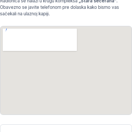
Radionica se nalazi u krugu kompleksa
„Stara šećerana“
.
Obavezno se javite telefonom pre dolaska kako bismo vas
sačekali na ulaznoj kapiji.