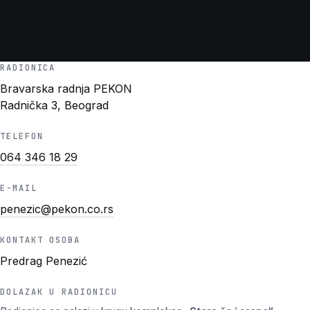
RADIONICA
Bravarska radnja PEKON
Radnička 3, Beograd
TELEFON
064 346 18 29
E-MAIL
penezic@pekon.co.rs
KONTAKT OSOBA
Predrag Penezić
DOLAZAK U RADIONICU