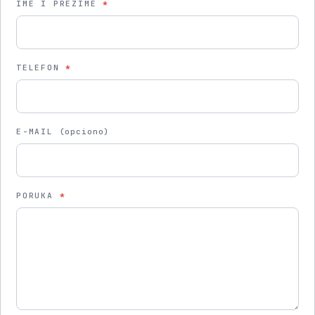
IME I PREZIME
*
TELEFON
*
E-MAIL
(opciono)
PORUKA
*