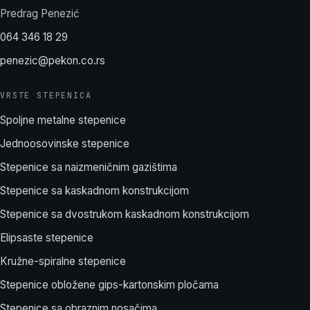
Predrag Penezić
064 346 18 29
penezic@pekon.co.rs
VRSTE STEPENICA
Spoljne metalne stepenice
Jednoosovinske stepenice
Stepenice sa naizmeničnim gazištima
Stepenice sa kaskadnom konstrukcijom
Stepenice sa dvostrukom kaskadnom konstrukcijom
Elipsaste stepenice
Kružne-spiralne stepenice
Stepenice obložene gips-kartonskim pločama
Stepenice sa obraznim nosačima